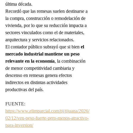
última década.
Recordó que las remesas suelen destinarse a 
la compra, construcción o remodelación de 
vivienda, por lo que su reducción impacta a 
sectores vinculados como el de materiales, 
arquitectura y servicios relacionados.
El contador público subrayó que si bien 
el 
mercado industrial mantiene un peso 
relevante en la economía
, la combinación 
de menor competitividad cambiaria y 
descenso en remesas genera efectos 
indirectos en distintas actividades 
productivas del país.
FUENTE: 
https://www.elimparcial.com/tij/tijuana/2026/
02/12/ven-peso-fuerte-pero-menos-atractivo-
para-inversion/