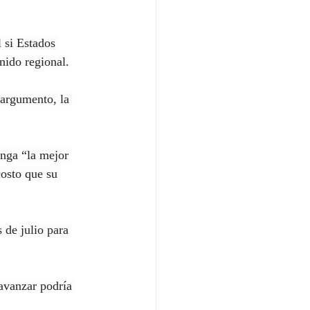
 si Estados 
nido regional.
argumento, la 
nga “la mejor 
osto que su 
 de julio para 
avanzar podría 