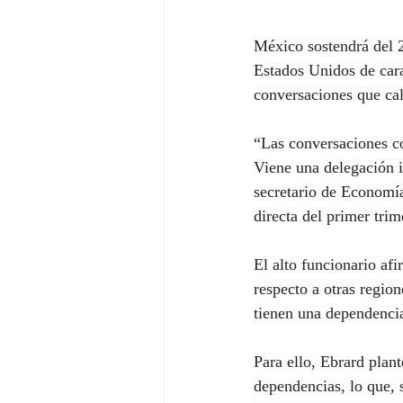
México sostendrá del 
Estados Unidos de cara
conversaciones que cal
“Las conversaciones co
Viene una delegación i
secretario de Economía
directa del primer trim
El alto funcionario af
respecto a otras regio
tienen una dependenci
Para ello, Ebrard plan
dependencias, lo que, 