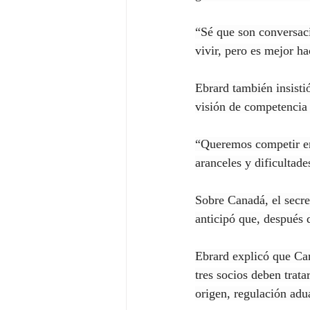
“Sé que son conversaci
vivir, pero es mejor ha
Ebrard también insistió
visión de competencia 
“Queremos competir en
aranceles y dificultade
Sobre Canadá, el secret
anticipó que, después d
Ebrard explicó que Can
tres socios deben trat
origen, regulación adua