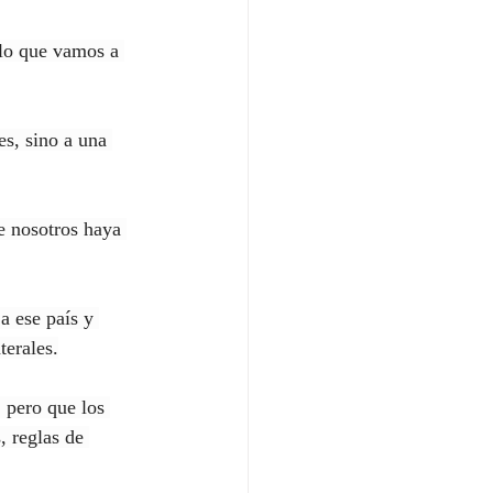
 lo que vamos a 
es, sino a una 
e nosotros haya 
a ese país y 
terales.
 pero que los 
, reglas de 