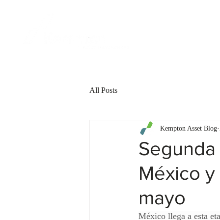
FOR CLIENT
All Posts
Kempton Asset Blog
Segunda 
México y 
mayo
México llega a esta et