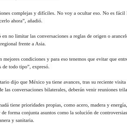
ones complejas y difíciles. No voy a ocultar eso. No es fácil
cerlo ahora”, añadió.  
 en no limitar las conversaciones a reglas de origen o arancel
regional frente a Asia.
 mejores condiciones y para eso tenemos que evitar que entr
s de todo tipo”, expresó.  
ario dijo que México ya tiene avances, tras su reciente visita 
e las conversaciones bilaterales, deberán venir reuniones trila
adá tiene prioridades propias, como acero, madera y energía,
ar de forma conjunta asuntos como la solución de controversias
nera y sanitaria.