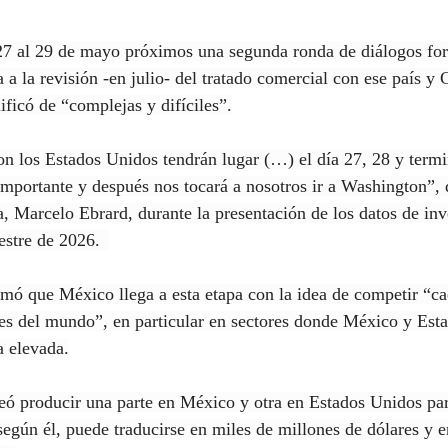
27 al 29 de mayo próximos una segunda ronda de diálogos fo
 a la revisión -en julio- del tratado comercial con ese país 
ificó de “complejas y difíciles”.
n los Estados Unidos tendrán lugar (…) el día 27, 28 y termi
mportante y después nos tocará a nosotros ir a Washington”, di
, Marcelo Ebrard, durante la presentación de los datos de inv
estre de 2026.  
irmó que México llega a esta etapa con la idea de competir “c
nes del mundo”, en particular en sectores donde México y Est
a elevada.
teó producir una parte en México y otra en Estados Unidos par
según él, puede traducirse en miles de millones de dólares y 