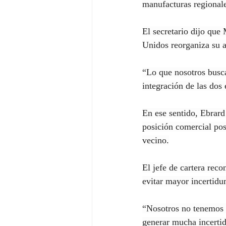
manufacturas regionale
El secretario dijo que 
Unidos reorganiza su a
“Lo que nosotros busc
integración de las dos
En ese sentido, Ebrar
posición comercial pos
vecino.
El jefe de cartera reco
evitar mayor incertidu
“Nosotros no tenemos p
generar mucha incertid