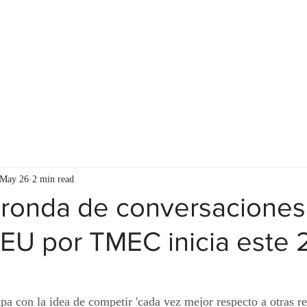
S
FOR ADVISORS
CLIENT RESOURCES
May 26
2 min read
ronda de conversaciones
EU por TMEC inicia este 
apa con la idea de competir 'cada vez mejor respecto a otras re