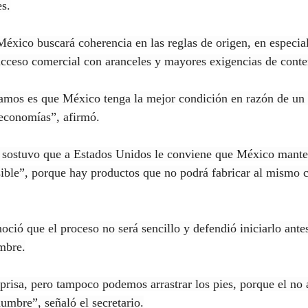
s.
México buscará coherencia en las reglas de origen, en especial
cceso comercial con aranceles y mayores exigencias de conte
amos es que México tenga la mejor condición en razón de un 
 economías”, afirmó.
d sostuvo que a Estados Unidos le conviene que México mante
ible”, porque hay productos que no podrá fabricar al mismo c
noció que el proceso no será sencillo y defendió iniciarlo antes
mbre.
risa, pero tampoco podemos arrastrar los pies, porque el no 
umbre”, señaló el secretario.