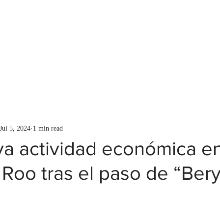
S
FOR ADVISORS
CLIENT RESOURCES
Jul 5, 2024
1 min read
va actividad económica e
Roo tras el paso de “Bery