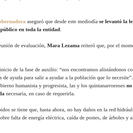
obernadora
 aseguró que desde este mediodía 
se levantó la l
 público en toda la entidad
.
eunión de evaluación, 
Mara Lezama
 reiteró que, por el mom
nicio de la fase de auxilio: “nos encontramos alistándonos co
s de ayuda para salir a ayudar a la población que lo necesite”.
obierno humanista y progresista, las y los quintanarroenses 
no
da
 necesaria, en caso de requerirla.
bidos se tiene que, hasta ahora, no hay daños en la red hidrául
bre falta de energía eléctrica, caída de postes, de árboles y 