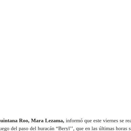
Quintana Roo, Mara Lezama,
 informó que este viernes se rea
ego del paso del huracán “Beryl’’, que en las últimas horas se