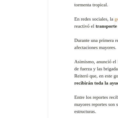
tormenta tropical.
En redes sociales, la 
g
reactivó el
 transporte
Durante una primera r
afectaciones mayores.
Asimismo, anunció el i
de fuerza y las brigada
Reiteró que, en este g
recibirán toda la ayu
Entre los reportes reci
mayores reportes son so
estructuras.