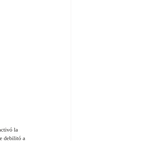
ctivó la 
 debilitó a 