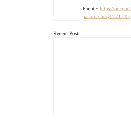
Fuente: 
https://onceno
paso-de-beryl/371745/
Recent Posts