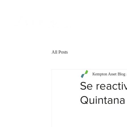
FOR CLIENT
All Posts
Kempton Asset Blog
Se reacti
Quintana 