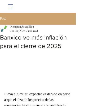
Post
Kempton Asset Blog
Jun 30, 2025
2 min read
Banxico ve más inflación
para el cierre de 2025
Eleva a 3.7% su expectativa debido en parte 
a que el alza de los precios de las 
mercancías ha sido mayor a lo anticipado; 