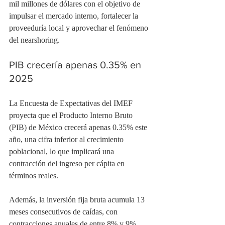
mil millones de dólares con el objetivo de 
impulsar el mercado interno, fortalecer la 
proveeduría local y aprovechar el fenómeno 
del nearshoring.
PIB crecería apenas 0.35% en 
2025
La Encuesta de Expectativas del IMEF 
proyecta que el Producto Interno Bruto 
(PIB) de México crecerá apenas 0.35% este 
año, una cifra inferior al crecimiento 
poblacional, lo que implicará una 
contracción del ingreso per cápita en 
términos reales.
Además, la inversión fija bruta acumula 13 
meses consecutivos de caídas, con 
contracciones anuales de entre 8% y 9%.