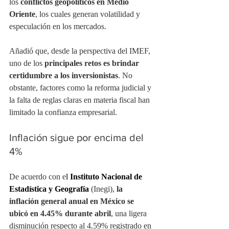
los 
conflictos geopolíticos en Medio 
Oriente
, los cuales generan volatilidad y 
especulación en los mercados.
Añadió que, desde la perspectiva del IMEF, 
uno de los
 principales retos es brindar 
certidumbre a los inversionistas
. No 
obstante, factores como la reforma judicial y 
la falta de reglas claras en materia fiscal han 
limitado la confianza empresarial.
Inflación sigue por encima del 
4%
De acuerdo con e
l
 Instituto Nacional de 
Estadística y Geografía
 (Inegi),
 la 
inflación general anual en México se 
ubicó en 4.45% durante abril
, una ligera 
disminución respecto al 4.59% registrado en 