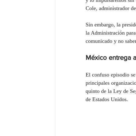
Cole, administrador de
Sin embargo, la presi
la Administración par
comunicado y no sabem
México entrega a
El confuso episodio se
principales organizacio
quinto de la Ley de Se
de Estados Unidos.