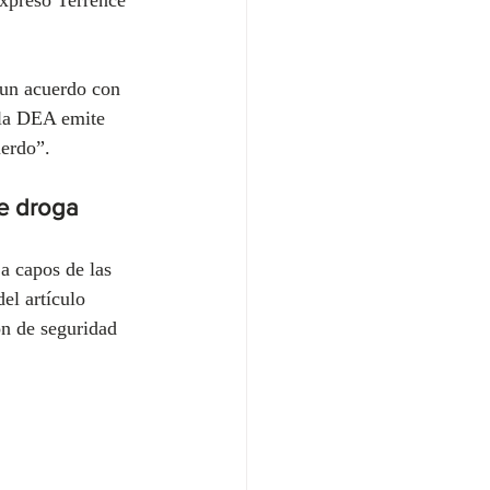
un acuerdo con 
 la DEA emite 
erdo”.
de droga
a capos de las 
el artículo 
n de seguridad 