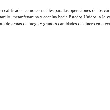
n calificados como esenciales para las operaciones de los cárt
entanilo, metanfetamina y cocaína hacia Estados Unidos, a la v
to de armas de fuego y grandes cantidades de dinero en efect