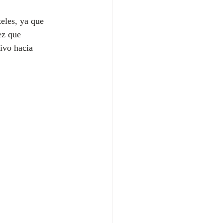
eles, ya que 
ez que 
ivo hacia 