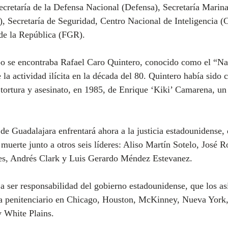
ecretaría de la Defensa Nacional (Defensa), Secretaría Marina
 Secretaría de Seguridad, Centro Nacional de Inteligencia (
 de la República (FGR).
upo se encontraba Rafael Caro Quintero, conocido como el “N
 la actividad ilícita en la década del 80. Quintero había sido
tortura y asesinato, en 1985, de Enrique ‘Kiki’ Camarena, un
 de Guadalajara enfrentará ahora a la justicia estadounidense,
muerte junto a otros seis líderes: Aliso Martín Sotelo, José Ro
tes, Andrés Clark y Luis Gerardo Méndez Estevanez.
a ser responsabilidad del gobierno estadounidense, que los asi
ma penitenciario en Chicago, Houston, McKinney, Nueva York,
 White Plains.