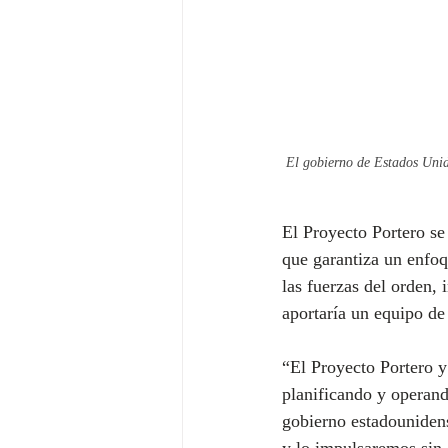
El gobierno de Estados Unido
El Proyecto Portero se
que garantiza un enfoq
las fuerzas del orden,
aportaría un equipo de 
“El Proyecto Portero 
planificando y operand
gobierno estadounidens
y lo impulsaremos sin 