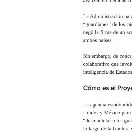
avanzan en medidas con
La Administración para
“guardianes” de los cá
negó la firma de un ac
ambos países. 
Sin embargo, de concre
colaborativo que invol
inteligencia de Estado
Cómo es el Proye
La agencia estadounid
Unidos y México para c
“desmantelar a los gua
lo largo de la frontera 