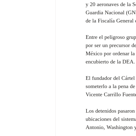
y 20 aeronaves de la S
Guardia Nacional (GN),
de la Fiscalía General
Entre el peligroso gr
por ser un precursor de
México por ordenar la 
encubierto de la DEA.
El fundador del Cártel
someterlo a la pena de 
Vicente Carrillo Fuen
Los detenidos pasaron 
ubicaciones del siste
Antonio, Washington y