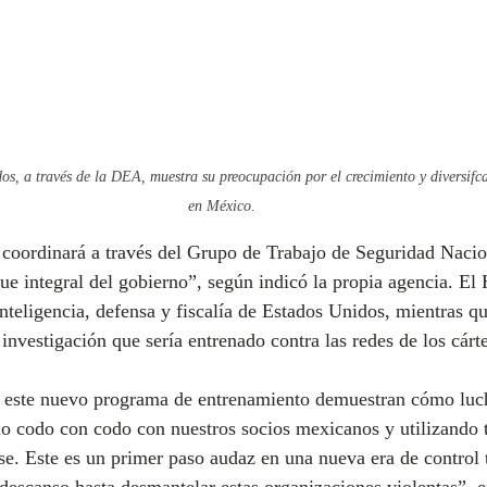
s, a través de la DEA, muestra su preocupación por el crecimiento y diversifca
en México.
 coordinará a través del Grupo de Trabajo de Seguridad Naci
ue integral del gobierno”, según indicó la propia agencia. El
 inteligencia, defensa y fiscalía de Estados Unidos, mientras 
investigación que sería entrenado contra las redes de los cárte
y este nuevo programa de entrenamiento demuestran cómo luc
o codo con codo con nuestros socios mexicanos y utilizando t
e. Este es un primer paso audaz en una nueva era de control t
descanso hasta desmantelar estas organizaciones violentas”, 