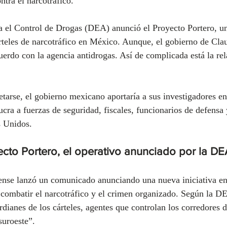
tra el narcotráfico.
 el Control de Drogas (DEA) anunció el Proyecto Portero, un
rteles de narcotráfico en México. Aunque, el gobierno de Cl
uerdo con la agencia antidrogas. Así de complicada está la rel
tarse, el gobierno mexicano aportaría a sus investigadores en
ucra a fuerzas de seguridad, fiscales, funcionarios de defens
s Unidos.
cto Portero, el operativo anunciado por la D
ense lanzó un comunicado anunciando una nueva iniciativa en
ombatir el narcotráfico y el crimen organizado. Según la DEA
rdianes de los cárteles, agentes que controlan los corredores 
suroeste”. 