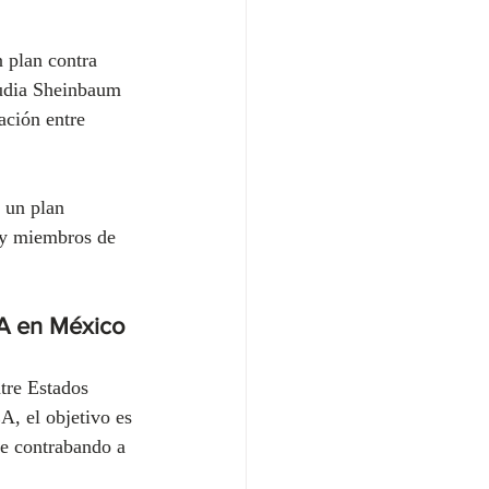
 plan contra 
audia Sheinbaum 
ación entre 
 un plan 
a y miembros de 
EA en México
tre Estados 
, el objetivo es 
de contrabando a 