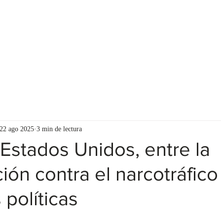
ASESORES
RECURSOS PARA EL CLIENTE
22 ago 2025
3 min de lectura
Estados Unidos, entre la
ión contra el narcotráfico 
 políticas