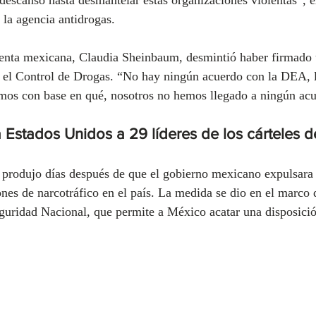
 la agencia antidrogas.
denta mexicana, Claudia Sheinbaum, desmintió haber firmado 
a el Control de Drogas. “No hay ningún acuerdo con la DEA,
os con base en qué, nosotros no hemos llegado a ningún acu
 Estados Unidos a 29 líderes de los cárteles 
 produjo días después de que el gobierno mexicano expulsara 
nes de narcotráfico en el país. La medida se dio en el marco d
guridad Nacional, que permite a México acatar una disposició